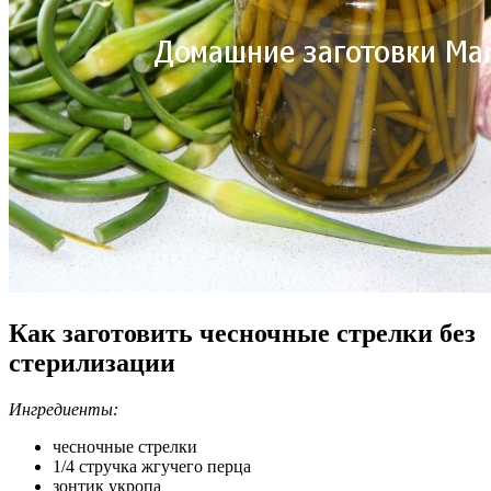
Как заготовить чесночные стрелки без
стерилизации
Ингредиенты:
чесночные стрелки
1/4 стручка жгучего перца
зонтик укропа