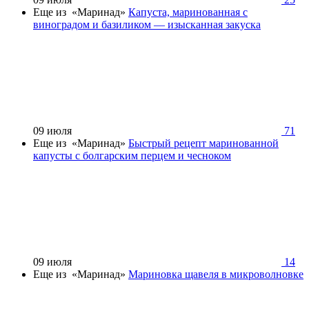
Еще из «Маринад»
Капуста, маринованная с
виноградом и базиликом — изысканная закуска
09 июля
71
Еще из «Маринад»
Быстрый рецепт маринованной
капусты с болгарским перцем и чесноком
09 июля
14
Еще из «Маринад»
Мариновка щавеля в микроволновке