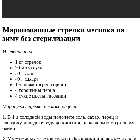
Маринованные стрелки чеснока на
зиму без стерилизации
Ингредиенты:
1 кг стрелок
30 мл уксуса
30 г соли
40 г сахара
1 ч. ложка зерен горчицы
4 горошины перца
4 сухие цветы гвоздики
Маринуем стрелки чеснока рецепт:
1. В 1 л холодной воды положите соль, сахар, перец и
гвоздику, доведите воду до кипения, параллельно стерилизуя
банки.
2. У чесночных стрелок срежьте бутончики и нарежьте их, как