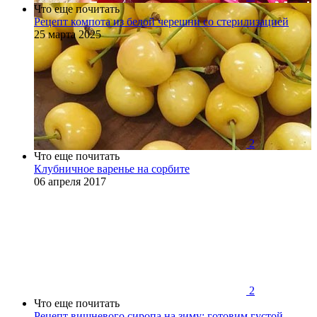
Что еще почитать
Рецепт компота из белой черешни со стерилизацией
25 марта 2025
2
Что еще почитать
Клубничное варенье на сорбите
06 апреля 2017
2
Что еще почитать
Рецепт вишневого сиропа на зиму: готовим густой