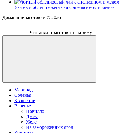
Уютный облепиховый чай с апельсином и медом
Домашние заготовки ©
2026
Что можно заготовить на зиму
Маринад
Соленья
Квашение
Варенье
Повидло
Джем
Желе
Из замороженных ягод
Компоты