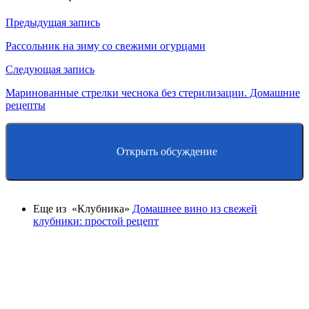
Предыдущая запись
Рассольник на зиму со свежими огурцами
Следующая запись
Маринованные стрелки чеснока без стерилизации. Домашние
рецепты
Открыть обсуждение
Еще из «Клубника»
Домашнее вино из свежей
клубники: простой рецепт