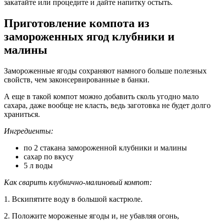
закатайте или процедите и дайте напитку остыть.
Приготовление компота из
замороженных ягод клубники и
малины
Замороженные ягоды сохраняют намного больше полезных
свойств, чем законсервированные в банки.
А еще в такой компот можно добавить сколь угодно мало
сахара, даже вообще не класть, ведь заготовка не будет долго
храниться.
Ингредиенты:
по 2 стакана замороженной клубники и малины
сахар по вкусу
5 л воды
Как сварить клубнично-малиновый компот:
1. Вскипятите воду в большой кастрюле.
2. Положите мороженые ягоды и, не убавляя огонь,