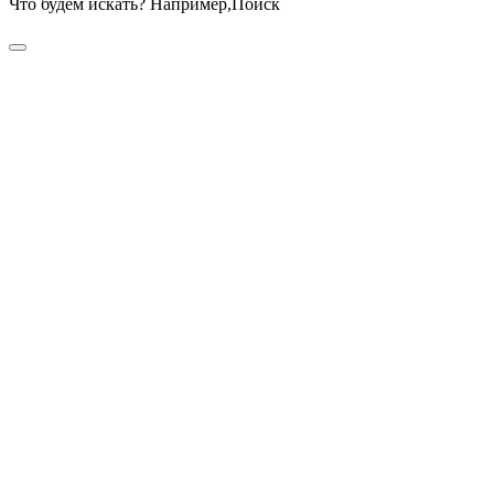
Что будем искать? Например,
Поиск