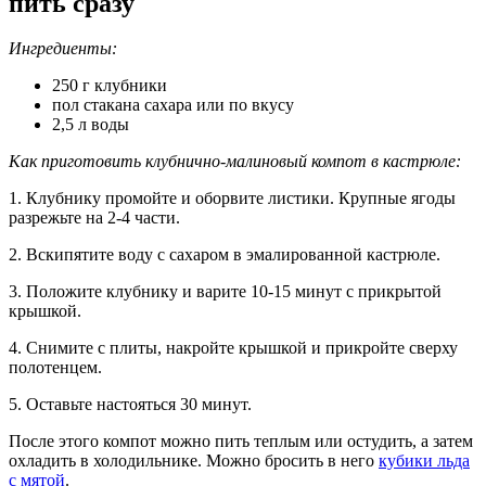
пить сразу
Ингредиенты:
250 г клубники
пол стакана сахара или по вкусу
2,5 л воды
Как приготовить клубнично-малиновый компот в кастрюле:
1. Клубнику промойте и оборвите листики. Крупные ягоды
разрежьте на 2-4 части.
2. Вскипятите воду с сахаром в эмалированной кастрюле.
3. Положите клубнику и варите 10-15 минут с прикрытой
крышкой.
4. Снимите с плиты, накройте крышкой и прикройте сверху
полотенцем.
5. Оставьте настояться 30 минут.
После этого компот можно пить теплым или остудить, а затем
охладить в холодильнике. Можно бросить в него
кубики льда
с мятой
.