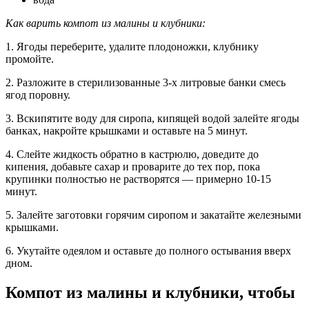
Как варить компот из малины и клубники:
1. Ягоды переберите, удалите плодоножки, клубнику
промойте.
2. Разложите в стерилизованные 3-х литровые банки смесь
ягод поровну.
3. Вскипятите воду для сиропа, кипящей водой залейте ягоды
банках, накройте крышками и оставьте на 5 минут.
4. Слейте жидкость обратно в кастрюлю, доведите до
кипения, добавьте сахар и проварите до тех пор, пока
крупинки полностью не растворятся — примерно 10-15
минут.
5. Залейте заготовки горячим сиропом и закатайте железными
крышками.
6. Укутайте одеялом и оставьте до полного остывания вверх
дном.
Компот из малины и клубники, чтобы