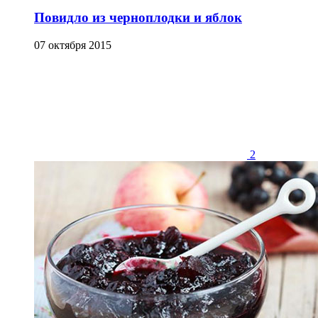
Повидло из черноплодки и яблок
07 октября 2015
2