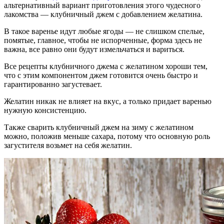
альтернативный вариант приготовления этого чудесного
лакомства — клубничный джем с добавлением желатина.
В такое варенье идут любые ягоды — не слишком спелые,
помятые, главное, чтобы не испорченные, форма здесь не
важна, все равно они будут измельчаться и вариться.
Все рецепты клубничного джема с желатином хороши тем,
что с этим компонентом джем готовится очень быстро и
гарантированно загустевает.
Желатин никак не влияет на вкус, а только придает варенью
нужную консистенцию.
Также сварить клубничный джем на зиму с желатином
можно, положив меньше сахара, потому что основную роль
загустителя возьмет на себя желатин.