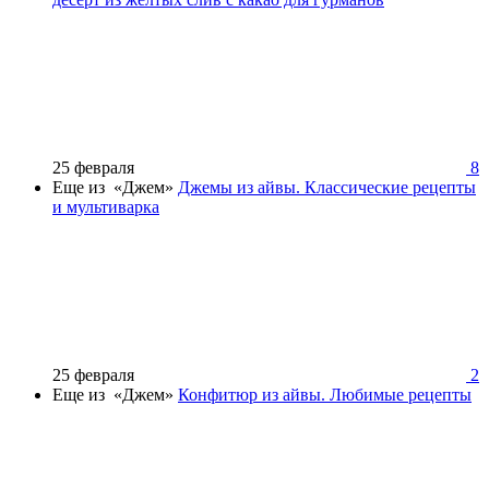
25 февраля
8
Еще из «Джем»
Джемы из айвы. Классические рецепты
и мультиварка
25 февраля
2
Еще из «Джем»
Конфитюр из айвы. Любимые рецепты