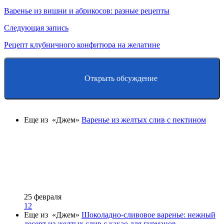
Варенье из вишни и абрикосов: разные рецепты
Следующая запись
Рецепт клубничного конфитюра на желатине
Открыть обсуждение
Еще из «Джем»
Варенье из желтых слив с пектином
25 февраля
12
Еще из «Джем»
Шоколадно-сливовое варенье: нежный
десерт из желтых слив с какао для гурманов