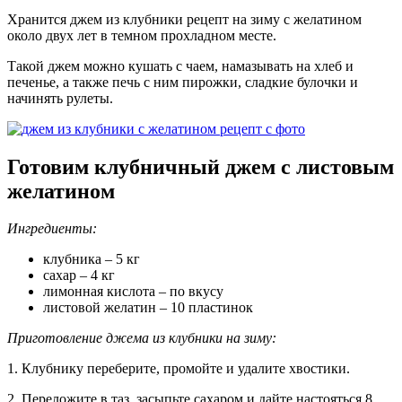
Хранится джем из клубники рецепт на зиму с желатином
около двух лет в темном прохладном месте.
Такой джем можно кушать с чаем, намазывать на хлеб и
печенье, а также печь с ним пирожки, сладкие булочки и
начинять рулеты.
Готовим клубничный джем с листовым
желатином
Ингредиенты:
клубника – 5 кг
сахар – 4 кг
лимонная кислота – по вкусу
листовой желатин – 10 пластинок
Приготовление джема из клубники на зиму:
1. Клубнику переберите, промойте и удалите хвостики.
2. Переложите в таз, засыпьте сахаром и дайте настояться 8