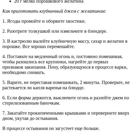
20 г мелко порошкового желатина
Как приготовить клубничный джем с желатином:
1. Ягоды промойте и оборвите хвостики.
2. Разотрите толкушкой или измельчите в блендере.
3. В кастрюлю вылейте клубничную массу, сахар и желатин в
порошке. Все хорошо перемешайте.
4. Поставьте на медленный огонь и, постоянно помешивая,
чтобы разошлись все крупинки, нагрейте до первых
признаков закипания. Пену, образующуюся в процессе варки,
необходимо снимать.
5. Варите, не переставая помешивать, 2 минуты. Проверьте, не
растекается ли капля варенья на блюдце.
6. Если форма держится, выключите огонь и разлейте джем по
стерилизованным баночкам.
7. Закатайте прокипяченными крышками и переверните вверх
дном, укутав до остывания.
В процессе остывания он загустеет еще больше.