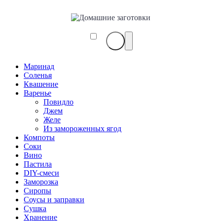
Маринад
Соленья
Квашение
Варенье
Повидло
Джем
Желе
Из замороженных ягод
Компоты
Соки
Вино
Пастила
DIY-смеси
Заморозка
Сиропы
Соусы и заправки
Сушка
Хранение