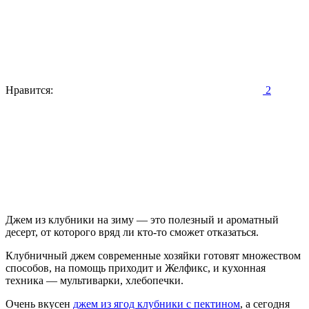
Нравится:
2
Джем из клубники на зиму — это полезный и ароматный
десерт, от которого вряд ли кто-то сможет отказаться.
Клубничный джем современные хозяйки готовят множеством
способов, на помощь приходит и Желфикс, и кухонная
техника — мультиварки, хлебопечки.
Очень вкусен
джем из ягод клубники с пектином
, а сегодня