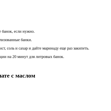
е банок, если нужно.
илизованные банки.
ст, соль и сахар и дайте маринаду еще раз закипеть.
ации на 20 минут для литровых банок.
ате с маслом