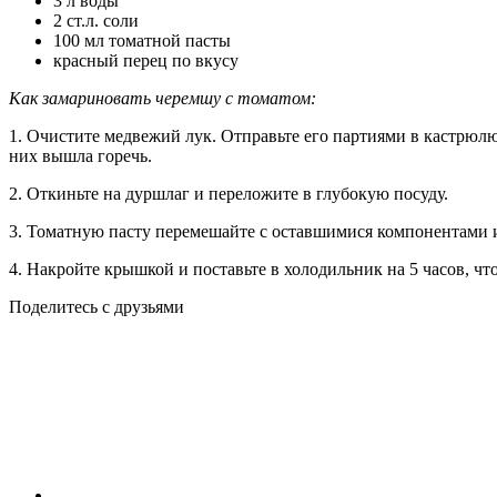
3 л воды
2 ст.л. соли
100 мл томатной пасты
красный перец по вкусу
Как замариновать черемшу с томатом:
1. Очистите медвежий лук. Отправьте его партиями в кастрюлю
них вышла горечь.
2. Откиньте на дуршлаг и переложите в глубокую посуду.
3. Томатную пасту перемешайте с оставшимися компонентами и
4. Накройте крышкой и поставьте в холодильник на 5 часов, ч
Поделитесь с друзьями