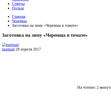
Советы
Польза
Главная
Черемша
Заготовка на зиму «Черемша в томате»
Заготовка на зиму «Черемша в томате»
marinad
29 апреля 2017
На чтение: 2 мину