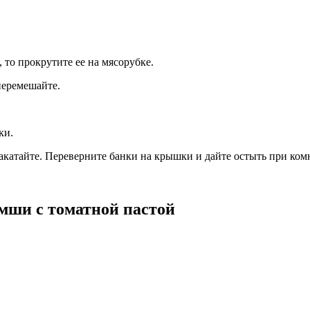
 то прокрутите ее на мясорубке.
 перемешайте.
ки.
м закатайте. Переверните банки на крышки и дайте остыть при ко
мши с томатной пастой