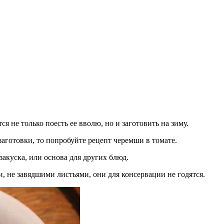
ся не только поесть ее вволю, но и заготовить на зиму.
заготовки, то попробуйте рецепт черемши в томате.
закуска, или основа для других блюд.
, не завядшими листьями, они для консервации не годятся.