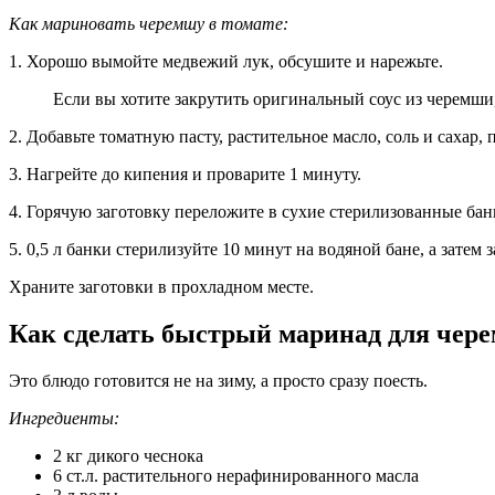
Как мариновать черемшу в томате:
1. Хорошо вымойте медвежий лук, обсушите и нарежьте.
Если вы хотите закрутить оригинальный соус из черемши,
2. Добавьте томатную пасту, растительное масло, соль и сахар,
3. Нагрейте до кипения и проварите 1 минуту.
4. Горячую заготовку переложите в сухие стерилизованные бан
5. 0,5 л банки стерилизуйте 10 минут на водяной бане, а зате
Храните заготовки в прохладном месте.
Как сделать быстрый маринад для чере
Это блюдо готовится не на зиму, а просто сразу поесть.
Ингредиенты:
2 кг дикого чеснока
6 ст.л. растительного нерафинированного масла