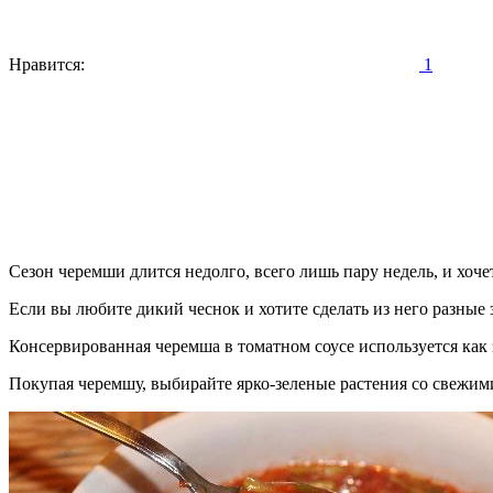
Нравится:
1
Сезон черемши длится недолго, всего лишь пару недель, и хочет
Если вы любите дикий чеснок и хотите сделать из него разные 
Консервированная черемша в томатном соусе используется как 
Покупая черемшу, выбирайте ярко-зеленые растения со свежими