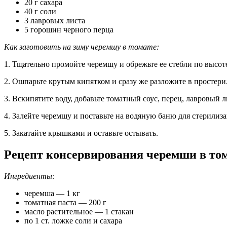
20 г сахара
40 г соли
3 лавровых листа
5 горошин черного перца
Как заготовить на зиму черемшу в томате:
1. Тщательно промойте черемшу и обрежьте ее стебли по высот
2. Ошпарьте крутым кипятком и сразу же разложите в простер
3. Вскипятите воду, добавьте томатный соус, перец, лавровый ли
4. Залейте черемшу и поставьте на водяную баню для стерилиз
5. Закатайте крышками и оставьте остывать.
Рецепт консервирования черемши в том
Ингредиенты:
черемша — 1 кг
томатная паста — 200 г
масло растительное — 1 стакан
по 1 ст. ложке соли и сахара