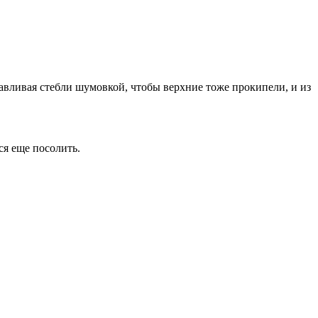
авливая стебли шумовкой, чтобы верхние тоже прокипели, и из
ся еще посолить.