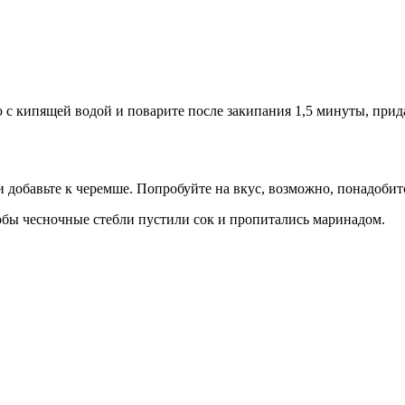
 с кипящей водой и поварите после закипания 1,5 минуты, прид
 добавьте к черемше. Попробуйте на вкус, возможно, понадобит
тобы чесночные стебли пустили сок и пропитались маринадом.