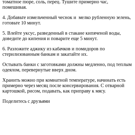
томатное пюре, соль, перец. Тушите примерно час,
помешивая.
4. Добавьте измельченный чеснок и мелко рубленную зелень,
готовьте 10 минут.
5. Влейте уксус, разведенный в стакане кипяченой воды,
доведите до кипения и поварите еще 5 минут.
6. Разложите аджику из кабачков и помидоров по
стерилизованным банкам и закатайте их.
Остывать банки с заготовками должны медленно, под теплым
одеялом, перевернутые вверх дном.
Хранить можно при комнатной температуре, начинать есть
примерно через месяц после консервирования. С отварной
картошкой, рисом, подавать, как приправу к мясу.
Поделитесь с друзьями