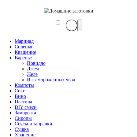
Маринад
Соленья
Квашение
Варенье
Повидло
Джем
Желе
Из замороженных ягод
Компоты
Соки
Вино
Пастила
DIY-смеси
Заморозка
Сиропы
Соусы и заправки
Сушка
Хранение