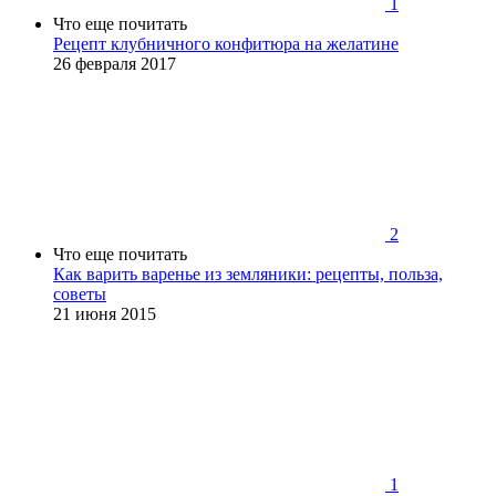
1
Что еще почитать
Рецепт клубничного конфитюра на желатине
26 февраля 2017
2
Что еще почитать
Как варить варенье из земляники: рецепты, польза,
советы
21 июня 2015
1