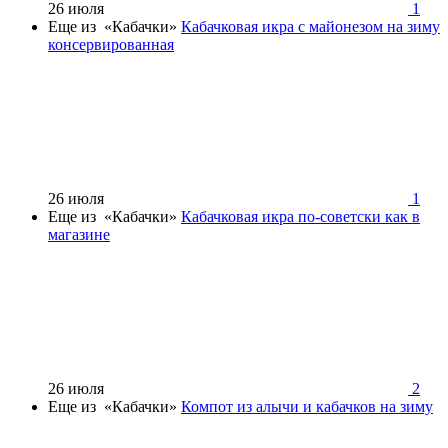
26 июля
1
Еще из «Кабачки»
Кабачковая икра с майонезом на зиму
консервированная
26 июля
1
Еще из «Кабачки»
Кабачковая икра по-советски как в
магазине
26 июля
2
Еще из «Кабачки»
Компот из алычи и кабачков на зиму