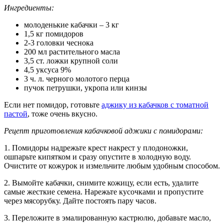
Ингредиенты:
молоденькие кабачки – 3 кг
1,5 кг помидоров
2-3 головки чеснока
200 мл растительного масла
3,5 ст. ложки крупной соли
4,5 уксуса 9%
3 ч. л. черного молотого перца
пучок петрушки, укропа или кинзы
Если нет помидор, готовьте
аджику из кабачков с томатной
пастой
, тоже очень вкусно.
Рецепт приготовления кабачковой аджики с помидорами:
1. Помидоры надрежьте крест накрест у плодоножки,
ошпарьте кипятком и сразу опустите в холодную воду.
Очистите от кожурок и измельчите любым удобным способом.
2. Вымойте кабачки, снимите кожицу, если есть, удалите
самые жесткие семена. Нарежьте кусочками и пропустите
через мясорубку. Дайте постоять пару часов.
3. Переложите в эмалированную кастрюлю, добавьте масло,