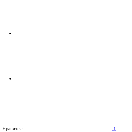
Нравится:
1