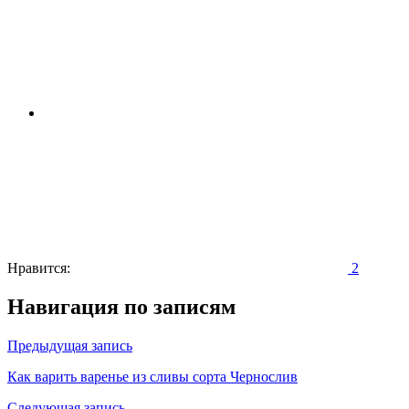
Нравится:
2
Навигация по записям
Предыдущая запись
Как варить варенье из сливы сорта Чернослив
Следующая запись