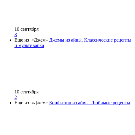
10 сентября
8
Еще из «Джем»
Джемы из айвы. Классические рецепты
и мультиварка
10 сентября
2
Еще из «Джем»
Конфитюр из айвы. Любимые рецепты