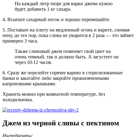
На каждый литр пюре для варки джема нужно
будет добавить 1 кг сахара.
4. Всыпьте сахарный песок и хорошо перемешайте.
5. Поставьте на плиту на медленный огонь и варите, снимая
пену, до тех пор, пока слива не уварится в 2 раза — это займет
примерно 3 часа.
Также сливовый джем поменяет свой цвет на
очень темный, так и должно быть. А загустеет он
через 10-12 часов.
6. Сразу же перелейте горячее варево в стерилизованные
банки и закатайте либо закройте прокипяченными
капроновыми крышками.
Хранить можно при комнатной температуре, без
холодильника.
Джем из черной сливы с пектином
Ингредиенты: