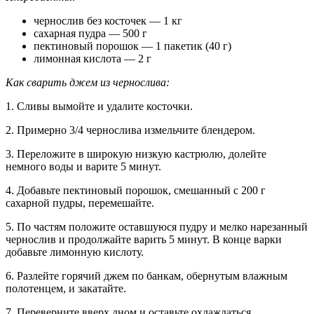
чернослив без косточек — 1 кг
сахарная пудра — 500 г
пектиновый порошок — 1 пакетик (40 г)
лимонная кислота — 2 г
Как сварить джем из чернослива:
1. Сливы вымойте и удалите косточки.
2. Примерно 3/4 чернослива измельчите блендером.
3. Переложите в широкую низкую кастрюлю, долейте
немного воды и варите 5 минут.
4. Добавьте пектиновый порошок, смешанный с 200 г
сахарной пудры, перемешайте.
5. По частям положите оставшуюся пудру и мелко нарезанный
чернослив и продолжайте варить 5 минут. В конце варки
добавьте лимонную кислоту.
6. Разлейте горячий джем по банкам, обернутым влажным
полотенцем, и закатайте.
7. Переверните вверх дном и оставьте охлаждаться.