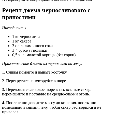
Рецепт джема черносливового с
пряностями
Ингредиенты:
1 кг чернослива
1 кг сахара
3 ст. л. лимонного сока
3-4 бутона гвоздики
0,5 ч. л. молотой корицы (без горки)
Приготовление джема из чернослива на зиму:
1. Сливы помойте и выньте косточку.
2. Перекрутите на мясорубке в пюре.
3. Переложите сливовое пюре в таз, всыпьте сахар,
перемешайте и поставьте на средне-слабый огонь.
4. Постепенно доведите массу до кипения, постоянно
помешивая и снимая пену, чтобы сахар растворился и не
пригорел.