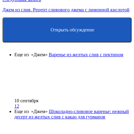
Джем из слив. Рецепт сливового джема с лимонной кислотой
Открыть обсуждение
Еще из «Джем»
Варенье из желтых слив с пектином
10 сентября
12
Еще из «Джем»
Шоколадно-сливовое варенье: нежный
десерт из желтых слив с какао для гурманов