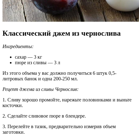
Классический джем из чернослива
Ингредиенты:
сахар — 3 кг
пюре из сливы — 3 л
Из этого объема у вас должно получиться 6 штук 0,5-
литровых банок и одна 200-250 мл.
Рецепт джема из сливы Чернослив:
1. Сливу хорошо промойте, нарежьте половинками и выньте
косточки.
2. Сделайте сливовое пюре в блендере.
3. Перелейте в тазик, предварительно измерив объем
заготовки.