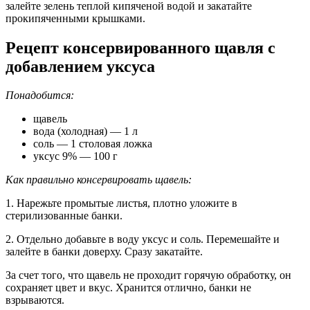
залейте зелень теплой кипяченой водой и закатайте
прокипяченными крышками.
Рецепт консервированного щавля с
добавлением уксуса
Понадобится:
щавель
вода (холодная) — 1 л
соль — 1 столовая ложка
уксус 9% — 100 г
Как правильно консервировать щавель:
1. Нарежьте промытые листья, плотно уложите в
стерилизованные банки.
2. Отдельно добавьте в воду уксус и соль. Перемешайте и
залейте в банки доверху. Сразу закатайте.
За счет того, что щавель не проходит горячую обработку, он
сохраняет цвет и вкус. Хранится отлично, банки не
взрываются.