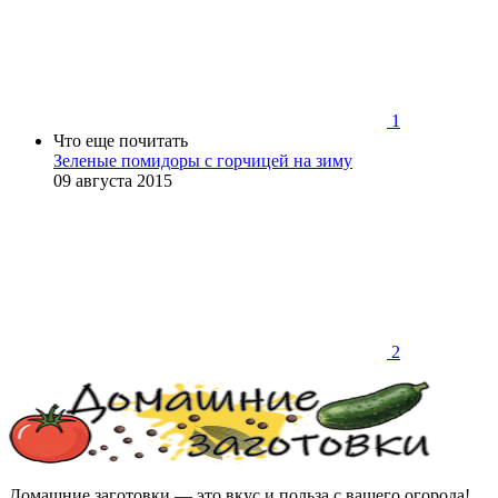
1
Что еще почитать
Зеленые помидоры с горчицей на зиму
09 августа 2015
2
Домашние заготовки — это вкус и польза с вашего огорода!