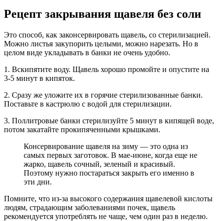
Рецепт закрывания щавеля без соли
Это способ, как законсервировать щавель, со стерилизацией.
Можно листья закупорить целыми, можно нарезать. Но в
целом виде укладывать в банки не очень удобно.
1. Вскипятите воду. Щавель хорошо промойте и опустите на
3-5 минут в кипяток.
2. Сразу же уложите их в горячие стерилизованные банки.
Поставьте в кастрюлю с водой для стерилизации.
3. Поллитровые банки стерилизуйте 5 минут в кипящей воде,
потом закатайте прокипяченными крышками.
Консервирование щавеля на зиму — это одна из
самых первых заготовок. В мае-июне, когда еще не
жарко, щавель сочный, зеленый и красивый.
Поэтому нужно постараться закрыть его именно в
эти дни.
Помните, что из-за высокого содержания щавелевой кислоты
людям, страдающим заболеваниями почек, щавель
рекомендуется употреблять не чаще, чем один раз в неделю.