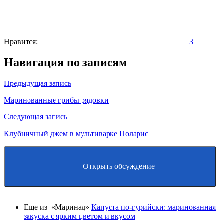
Нравится:
3
Навигация по записям
Предыдущая запись
Маринованные грибы рядовки
Следующая запись
Клубничный джем в мультиварке Поларис
Открыть обсуждение
Еще из «Маринад»
Капуста по-гурийски: маринованная
закуска с ярким цветом и вкусом