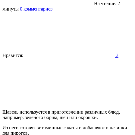
На чтение: 2
минуты
0 комментариев
Нравится:
3
Щавель используется в приготовлении различных блюд,
например, зеленого борща, щей или окрошки.
Из него готовят витаминные салаты и добавляют в начинки
для пирогов.