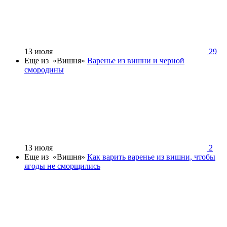
13 июля
29
Еще из «Вишня»
Варенье из вишни и черной
смородины
13 июля
2
Еще из «Вишня»
Как варить варенье из вишни, чтобы
ягоды не сморщились