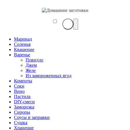
Маринад
Соленья
Квашение
Варенье
Повидло
Джем
Желе
Из замороженных ягод
Компоты
Соки
Вино
Пастила
DIY-смеси
Заморозка
Сиропы
Соусы и заправки
Сушка
Хранение