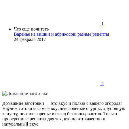
1
Что еще почитать
Варенье из вишни и абрикосов: разные рецепты
24 февраля 2017
2
Домашние заготовки — это вкус и польза с вашего огорода!
Научим готовить самые вкусные соленые огурцы, хрустящую
капусту, нежное варенье из ягод без консервантов. Только
проверенные рецепты для тех, кто ценит качество и
натуральный вкус.