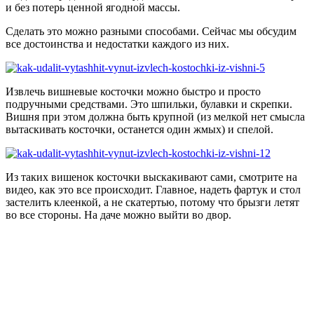
и без потерь ценной ягодной массы.
Сделать это можно разными способами. Сейчас мы обсудим
все достоинства и недостатки каждого из них.
Извлечь вишневые косточки можно быстро и просто
подручными средствами. Это шпильки, булавки и скрепки.
Вишня при этом должна быть крупной (из мелкой нет смысла
вытаскивать косточки, останется один жмых) и спелой.
Из таких вишенок косточки выскакивают сами, смотрите на
видео, как это все происходит. Главное, надеть фартук и стол
застелить клеенкой, а не скатертью, потому что брызги летят
во все стороны. На даче можно выйти во двор.