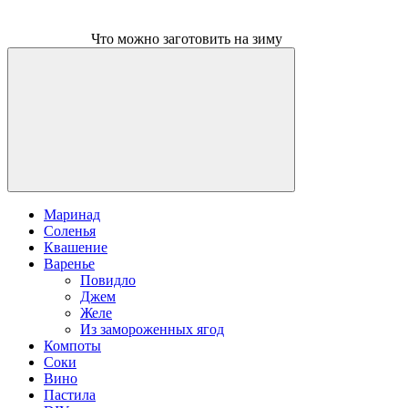
Что можно заготовить на зиму
Маринад
Соленья
Квашение
Варенье
Повидло
Джем
Желе
Из замороженных ягод
Компоты
Соки
Вино
Пастила