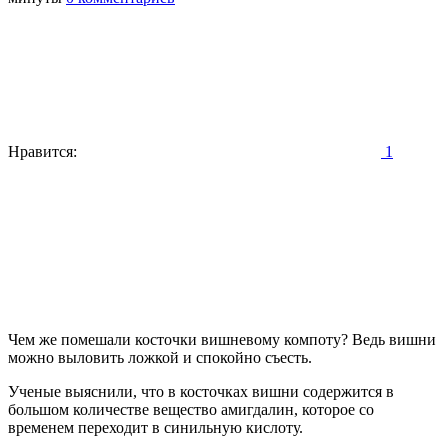
Нравится:
1
Чем же помешали косточки вишневому компоту? Ведь вишни
можно выловить ложкой и спокойно съесть.
Ученые выяснили, что в косточках вишни содержится в
большом количестве вещество амигдалин, которое со
временем переходит в синильную кислоту.