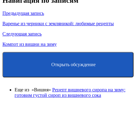
Навигация по записям
Предыдущая запись
Варенье из черники с земляникой: любимые рецепты
Следующая запись
Компот из вишни на зиму
Открыть обсуждение
Еще из «Вишня»
Рецепт вишневого сиропа на зиму:
готовим густой сироп из вишневого сока