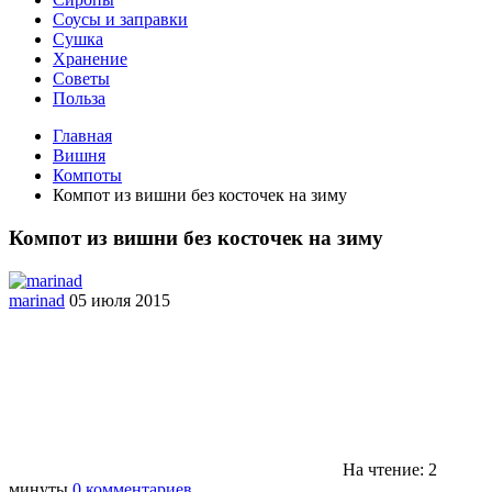
Соусы и заправки
Сушка
Хранение
Советы
Польза
Главная
Вишня
Компоты
Компот из вишни без косточек на зиму
Компот из вишни без косточек на зиму
marinad
05 июля 2015
На чтение: 2
минуты
0 комментариев