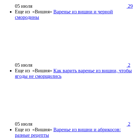
05 июля
29
Еще из «Вишня»
Варенье из вишни и черной
смородины
05 июля
2
Еще из «Вишня»
Как варить варенье из вишни, чтобы
ягоды не сморщились
05 июля
2
Еще из «Вишня»
Варенье из вишни и абрикосов:
разные рецепты