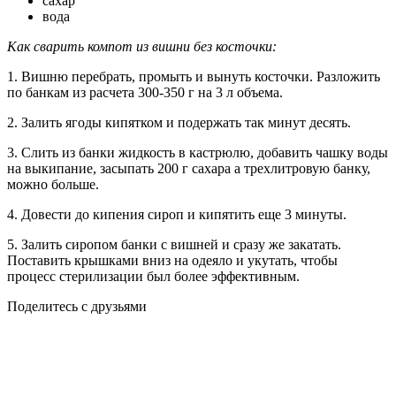
сахар
вода
Как сварить компот из вишни без косточки:
1. Вишню перебрать, промыть и вынуть косточки. Разложить
по банкам из расчета 300-350 г на 3 л объема.
2. Залить ягоды кипятком и подержать так минут десять.
3. Слить из банки жидкость в кастрюлю, добавить чашку воды
на выкипание, засыпать 200 г сахара а трехлитровую банку,
можно больше.
4. Довести до кипения сироп и кипятить еще 3 минуты.
5. Залить сиропом банки с вишней и сразу же закатать.
Поставить крышками вниз на одеяло и укутать, чтобы
процесс стерилизации был более эффективным.
Поделитесь с друзьями