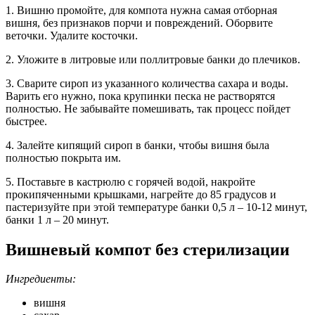
1. Вишню промойте, для компота нужна самая отборная
вишня, без признаков порчи и повреждений. Оборвите
веточки. Удалите косточки.
2. Уложите в литровые или поллитровые банки до плечиков.
3. Сварите сироп из указанного количества сахара и воды.
Варить его нужно, пока крупинки песка не растворятся
полностью. Не забывайте помешивать, так процесс пойдет
быстрее.
4. Залейте кипящий сироп в банки, чтобы вишня была
полностью покрыта им.
5. Поставьте в кастрюлю с горячей водой, накройте
прокипяченными крышками, нагрейте до 85 градусов и
пастеризуйте при этой температуре банки 0,5 л – 10-12 минут,
банки 1 л – 20 минут.
Вишневый компот без стерилизации
Ингредиенты:
вишня