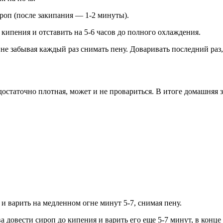
ироп (после закипания — 1-2 минуты).
кипения и отставить на 5-6 часов до полного охлаждения.
 не забывая каждый раз снимать пену. Доваривать последний раз,
е достаточно плотная, может и не провариться. В итоге домашняя 
 и варить на медленном огне минут 5-7, снимая пену.
ва довести сироп до кипения и варить его еще 5-7 минут, в конц