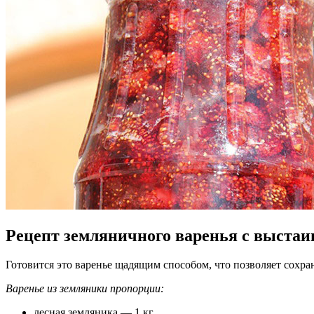
Рецепт земляничного варенья с выстаи
Готовится это варенье щадящим способом, что позволяет сохра
Варенье из земляники пропорции:
лесная земляника — 1 кг