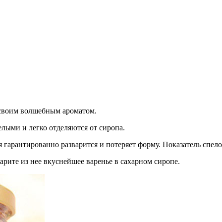
 своим волшебным ароматом.
целыми и легко отделяются от сиропа.
 гарантированно разварится и потеряет форму. Показатель спело
варите из нее вкуснейшее варенье в сахарном сиропе.