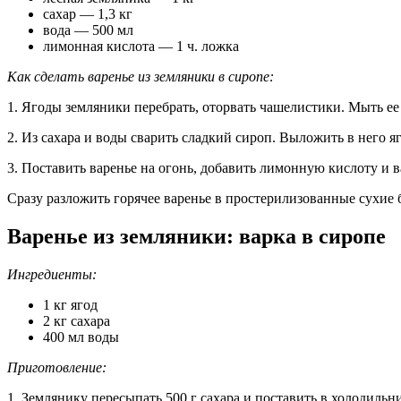
сахар — 1,3 кг
вода — 500 мл
лимонная кислота — 1 ч. ложка
Как сделать варенье из земляники в сиропе:
1. Ягоды земляники перебрать, оторвать чашелистики. Мыть ее 
2. Из сахара и воды сварить сладкий сироп. Выложить в него я
3. Поставить варенье на огонь, добавить лимонную кислоту и в
Сразу разложить горячее варенье в простерилизованные сухие б
Варенье из земляники: варка в сиропе
Ингредиенты:
1 кг ягод
2 кг сахара
400 мл воды
Приготовление:
1. Землянику пересыпать 500 г сахара и поставить в холодильни