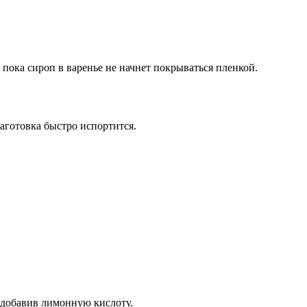
 пока сироп в варенье не начнет покрываться пленкой.
заготовка быстро испортится.
е добавив лимонную кислоту.