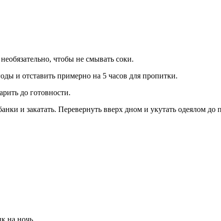
необязательно, чтобы не смывать соки.
годы и отставить примерно на 5 часов для пропитки.
арить до готовности.
анки и закатать. Перевернуть вверх дном и укутать одеялом до 
к на ночь.