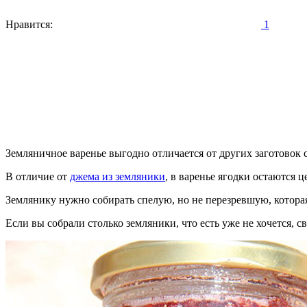
Нравится:
1
Земляничное варенье выгодно отличается от других заготовок
В отличие от
джема из земляники
, в варенье ягодки остаются 
Землянику нужно собирать спелую, но не перезревшую, которая
Если вы собрали столько земляники, что есть уже не хочется, с