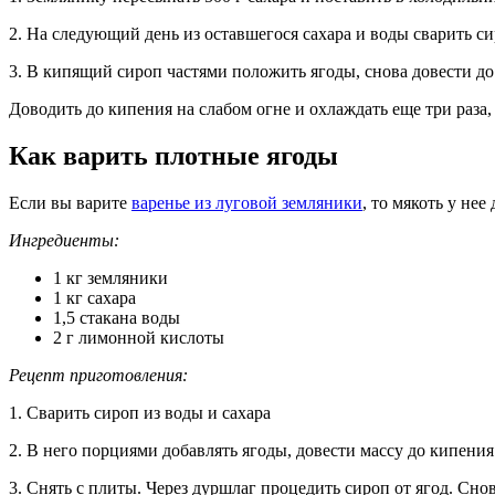
2. На следующий день из оставшегося сахара и воды сварить с
3. В кипящий сироп частями положить ягоды, снова довести до 
Доводить до кипения на слабом огне и охлаждать еще три раза,
Как варить плотные ягоды
Если вы варите
варенье из луговой земляники
, то мякоть у не
Ингредиенты:
1 кг земляники
1 кг сахара
1,5 стакана воды
2 г лимонной кислоты
Рецепт приготовления:
1. Сварить сироп из воды и сахара
2. В него порциями добавлять ягоды, довести массу до кипения
3. Снять с плиты. Через дуршлаг процедить сироп от ягод. Сно