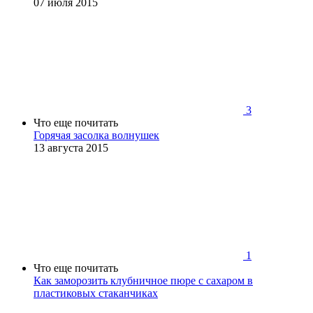
07 июля 2015
3
Что еще почитать
Горячая засолка волнушек
13 августа 2015
1
Что еще почитать
Как заморозить клубничное пюре с сахаром в
пластиковых стаканчиках