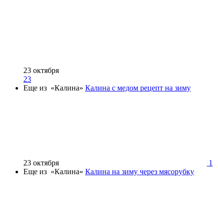
23 октября
23
Еще из «Калина»
Калина с медом рецепт на зиму
23 октября
1
Еще из «Калина»
Калина на зиму через мясорубку