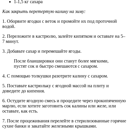
1-1,5 кг сахара
Как закрыть перетертую калину на зиму:
1. Оборвите ягодки с веток и промойте их под проточной
водой.
2. Переложите в кастрюлю, залейте кипятком и оставьте на 5–
7 минут.
3. Добавьте сахар и перемешайте ягоды.
После бланшировки они станут более мягкими,
пустят сок и быстро смешаются с сахаром.
4. С помощью толкушки разотрите калину с сахаром.
5. Поставьте кастрюльку с ягодной массой на плиту и
доведите до кипения.
6. Остудите ягодную смесь и процедите через прокипяченную
марлю, если хотите заготовить сок калины или желе, или
оставьте, как есть.
7. После процеживания перелейте в стерилизованные горячие
сухие банки и закатайте железными крышками.