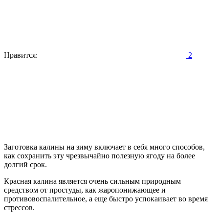
Нравится:
2
Заготовка калины на зиму включает в себя много способов,
как сохранить эту чрезвычайно полезную ягоду на более
долгий срок.
Красная калина является очень сильным природным
средством от простуды, как жаропонижающее и
противовоспалительное, а еще быстро успокаивает во время
стрессов.