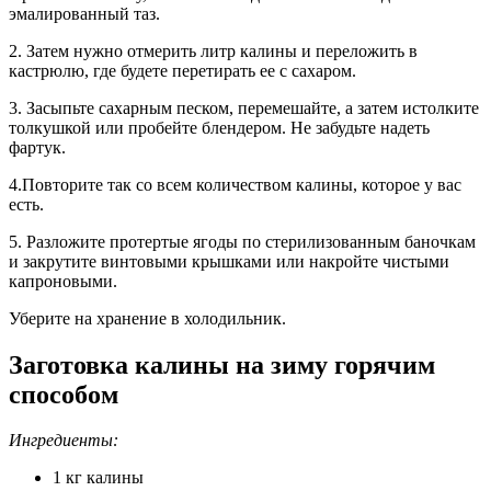
эмалированный таз.
2. Затем нужно отмерить литр калины и переложить в
кастрюлю, где будете перетирать ее с сахаром.
3. Засыпьте сахарным песком, перемешайте, а затем истолките
толкушкой или пробейте блендером. Не забудьте надеть
фартук.
4.Повторите так со всем количеством калины, которое у вас
есть.
5. Разложите протертые ягоды по стерилизованным баночкам
и закрутите винтовыми крышками или накройте чистыми
капроновыми.
Уберите на хранение в холодильник.
Заготовка калины на зиму горячим
способом
Ингредиенты:
1 кг калины