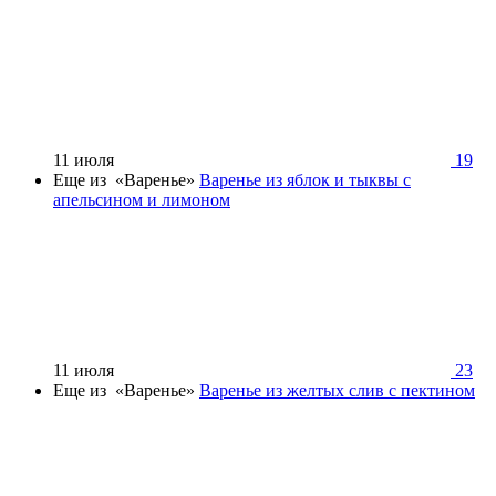
11 июля
19
Еще из «Варенье»
Варенье из яблок и тыквы с
апельсином и лимоном
11 июля
23
Еще из «Варенье»
Варенье из желтых слив с пектином