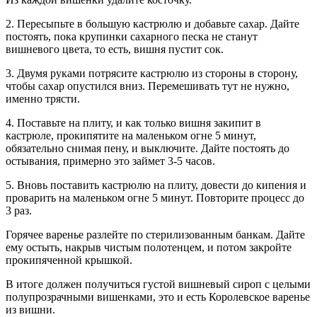
2. Пересыпьте в большую кастрюлю и добавьте сахар. Дайте
постоять, пока крупинки сахарного песка не станут
вишневого цвета, то есть, вишня пустит сок.
3. Двумя руками потрясите кастрюлю из стороны в сторону,
чтобы сахар опустился вниз. Перемешивать тут не нужно,
именно трясти.
4. Поставьте на плиту, и как только вишня закипит в
кастрюле, прокипятите на маленьком огне 5 минут,
обязательно снимая пену, и выключите. Дайте постоять до
остывания, примерно это займет 3-5 часов.
5. Вновь поставить кастрюлю на плиту, довести до кипения и
проварить на маленьком огне 5 минут. Повторите процесс до
3 раз.
Горячее варенье разлейте по стерилизованным банкам. Дайте
ему остыть, накрыв чистым полотенцем, и потом закройте
прокипяченной крышкой.
В итоге должен получиться густой вишневый сироп с целыми
полупрозрачными вишенками, это и есть Королевское варенье
из вишни.