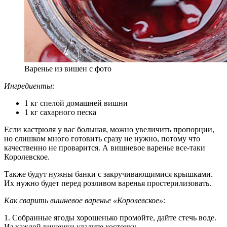
Варенье из вишен с фото
Ингредиенты:
1 кг спелой домашней вишни
1 кг сахарного песка
Если кастрюля у вас большая, можно увеличить пропорции,
но слишком много готовить сразу не нужно, потому что
качественно не проварится. А вишневое варенье все-таки
Королевское.
Также будут нужны банки с закручивающимися крышками.
Их нужно будет перед розливом варенья простерилизовать.
Как сварить вишневое варенье «Королевское»:
1. Собранные ягоды хорошенько промойте, дайте стечь воде.
Из каждой вишенки удалите косточку.