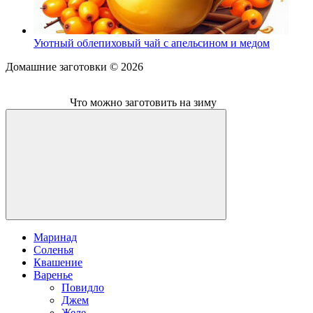
Уютный облепиховый чай с апельсином и медом
Домашние заготовки ©
2026
Что можно заготовить на зиму
Маринад
Соленья
Квашение
Варенье
Повидло
Джем
Желе