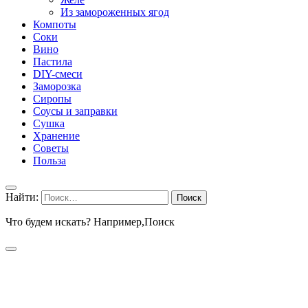
Из замороженных ягод
Компоты
Соки
Вино
Пастила
DIY-смеси
Заморозка
Сиропы
Соусы и заправки
Сушка
Хранение
Советы
Польза
Найти:
Что будем искать? Например,
Поиск