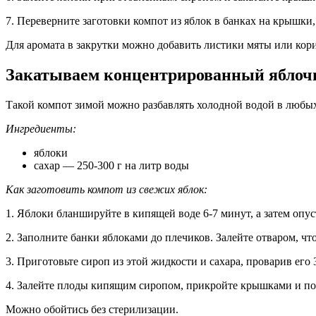
7. Переверните заготовки компот из яблок в банках на крышки, 
Для аромата в закрутки можно добавить листики мяты или кор
Закатываем концентрированный яблоч
Такой компот зимой можно разбавлять холодной водой в любых
Ингредиенты:
яблоки
сахар — 250-300 г на литр воды
Как заготовить компот из свежих яблок:
1. Яблоки бланшируйте в кипящей воде 6-7 минут, а затем опус
2. Заполните банки яблоками до плечиков. Залейте отваром, ч
3. Приготовьте сироп из этой жидкости и сахара, проварив его 
4. Залейте плоды кипящим сиропом, прикройте крышками и пос
Можно обойтись без стерилизации.