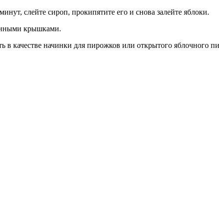
минут, слейте сироп, прокипятите его и снова залейте яблоки.
ченными крышками.
ь в качестве начинки для пирожков или открытого яблочного пи