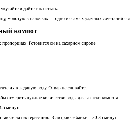
укутайте и дайте так остыть.
ицу, молотую в палочках — одно из самых удачных сочетаний с 
ный компот
 пропорциях. Готовится он на сахарном сиропе.
тите их в ледяную воду. Отвар не сливайте.
тобы отмерить нужное количество воды для закатки компота.
3-5 минут.
тавьте на пастеризацию: 3-литровые банки – 30-35 минут.