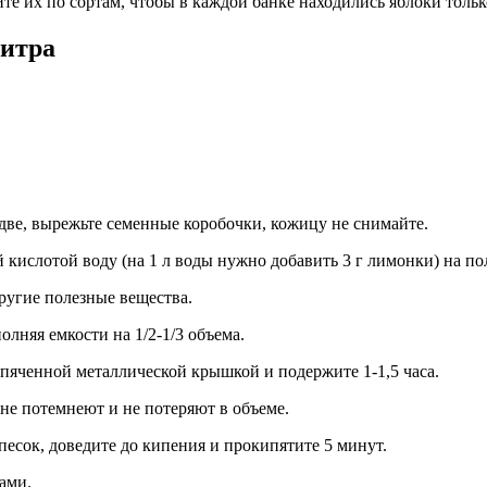
е их по сортам, чтобы в каждой банке находились яблоки только
литра
 две, вырежьте семенные коробочки, кожицу не снимайте.
кислотой воду (на 1 л воды нужно добавить 3 г лимонки) на по
ругие полезные вещества.
лняя емкости на 1/2-1/3 объема.
пяченной металлической крышкой и подержите 1-1,5 часа.
не потемнеют и не потеряют в объеме.
песок, доведите до кипения и прокипятите 5 минут.
ами.