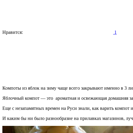
Нравится:
1
Компоты из яблок на зиму чаще всего закрывают именно в 3 ли
Яблочный компот — это ароматная и освежающая домашняя заг
Еще с незапамятных времен на Руси знали, как варить компот 
И каким бы ни было разнообразие на прилавках магазинов, лу