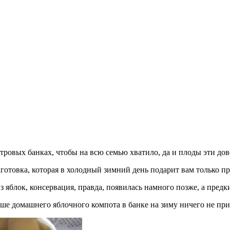
тровых банках, чтобы на всю семью хватило, да и плоды эти до
отовка, которая в холодный зимний день подарит вам только пр
из яблок, консервация, правда, появилась намного позже, а пре
чше домашнего яблочного компота в банке на зиму ничего не пр