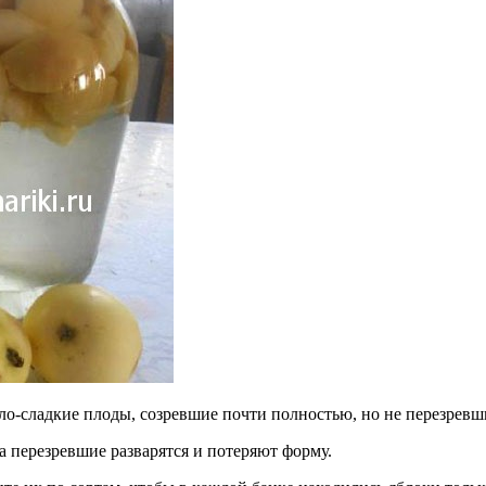
ло-сладкие плоды, созревшие почти полностью, но не перезревш
а перезревшие разварятся и потеряют форму.